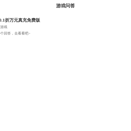
游戏问答
0.1折万元真充免费版
该游戏
0个回答，去看看吧~