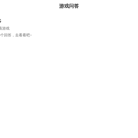
游戏问答
爷
过该游戏
0个回答，去看看吧~