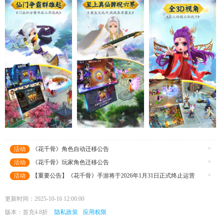
>
活动
《花千骨》角色自动迁移公告
>
活动
《花千骨》玩家角色迁移公告
>
活动
【重要公告】《花千骨》手游将于2026年1月31日正式终止运营
更新时间：2025-10-16 12:00:00
版本：首充4.8折
隐私政策
应用权限