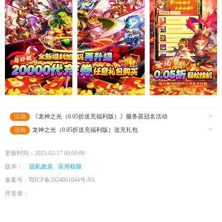
>
活动
《龙神之光（0.05折送充福利版）》服务器冠名活动
>
活动
龙神之光（0.05折送充福利版）送充礼包
更新时间：2025-02-17 00:00:00
版本：
隐私政策
应用权限
备案号：鄂ICP备2024061044号-9A
开发者：