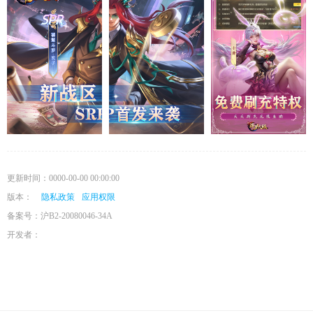
移、集火、残血斩杀等战斗激情，同时游戏还提供了副本系统、杀戮之都、斗魂
场、猎魂森林等多种玩
更新时间：0000-00-00 00:00:00
版本：
隐私政策
应用权限
备案号：沪B2-20080046-34A
开发者：